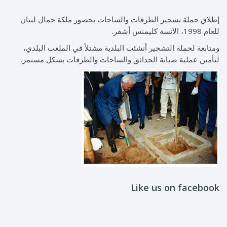
إطلاق حملة تشجير الطرقات والساحات بحضور ملكة جمال لبنان
للعام 1998، الآنسة كليمنس أشقر.
ومتابعة لحملة التشجير أنشئت البلدية مشتلاً في الملعب البلدي،
لتأمين عملية صيانة الحدائق والساحات والطرقات بشكل مستمر.
Like us on facebook