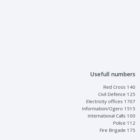
Usefull numbers
Red Cross 140
Civil Defence 125
Electricity offices 1707
Information/Ogero 1515
International Calls 100
Police 112
Fire Brigade 175