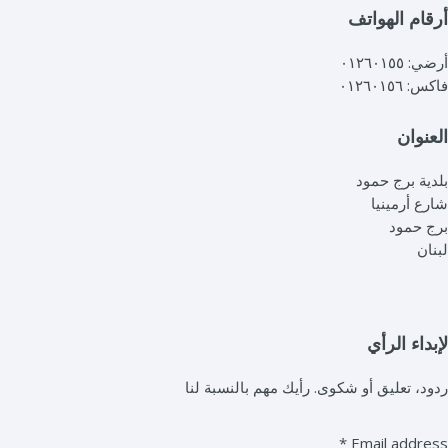
أرقام الهواتف
أرضي: ٠١٢٦٠١٥٥
فاكس: ٠١٢٦٠١٥٦
العنوان
بلدية برج حمود
شارع أرمينيا
برج حمود
لبنان
لإبداء الرأي
ردود، تعليق أو شكوى. رأيك مهم بالنسبة لنا
*