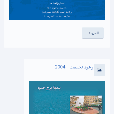
للمزيد
وعود تحققت... 2004