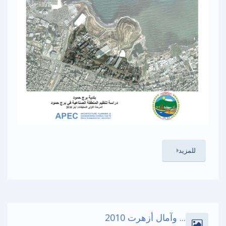
للمزيد
... وآمال أزهرت 2010