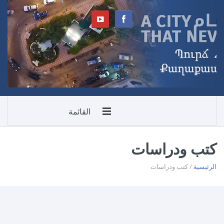
القائمة
كتب ودراسات
الرئيسية
/ كتب ودراسات