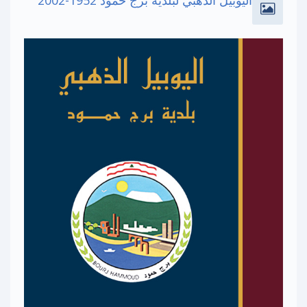
اليوبيل الذهبي لبلدية برج حمود 1952-2002