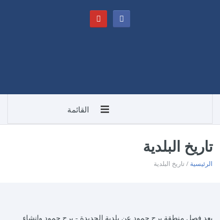
القائمة
تاريخ البلدية
الرئيسية
/ تاريخ البلدية
بعد فصل منطقة برج حمود عن بلدية الجديدة - برج حمود وإنشاء