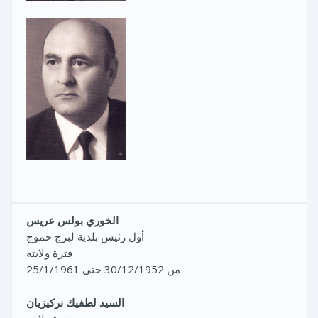
الخوري بولس عريس
أول رئيس بلدية لبرج حموج
فترة ولايته
من 30/12/1952 حتى 25/1/1961
السيد لطفيك نركيزيان