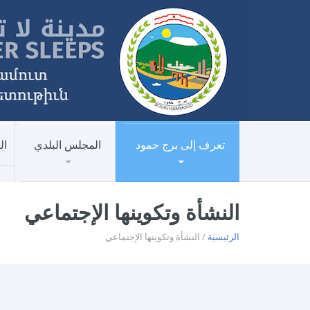
تعرف إلى برج حمود
المجلس البلدي
ال
النشأة وتكوينها الإجتماعي
الرئيسية
/ النشأة وتكوينها الإجتماعي