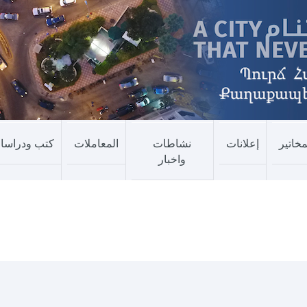
مخاتير
إعلانات
نشاطات
المعاملات
كتب ودراسا
واخبار