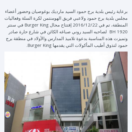
برعاية رئيس بلدية برج حمود السيد مارديك بوغوصيان وحضور أعضاء
مجلس بلدية برج حمود ولاعبي فريق الهومنتمن لكرة السلة وفعاليات
المنطقة، تم في 2016/12/22 إفتتاح محال Burger King في سنتر
BH 1920 لصاحبه السيد روني صباغه الكائن في شارع حارة صادر
وتميزت هذه المناسبة بدعوة تلاميذ المدارس والأولاد في منطقة برج
حمود لتذوق أطيب المأكولات التي يقدمها Burger King.