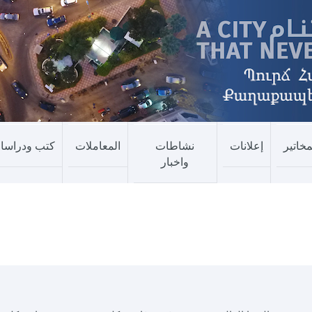
مخاتير
إعلانات
نشاطات
المعاملات
كتب ودراسا
واخبار