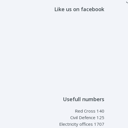
ب
Like us on facebook
Usefull numbers
Red Cross 140
Civil Defence 125
Electricity offices 1707