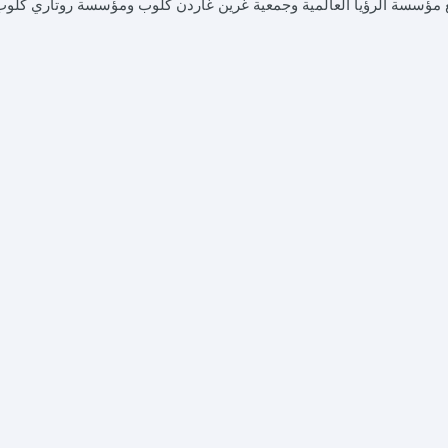
 بالتعاون مع مؤسسة الرؤيا العالمية وجمعية غرين غاردن كلوب ومؤسسة روتاري كلو