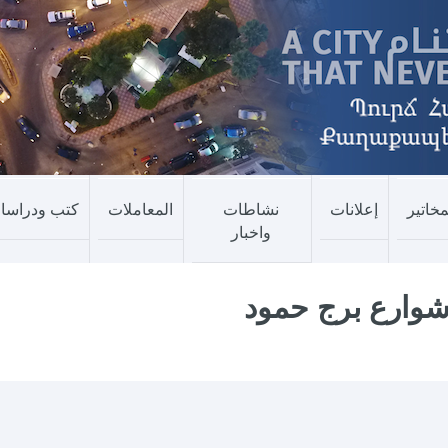
مخاتير
إعلانات
نشاطات
المعاملات
كتب ودراسا
واخبار
 شوارع برج حمود