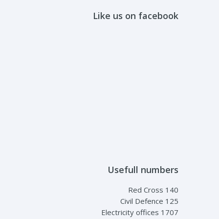
Like us on facebook
Usefull numbers
Red Cross 140
Civil Defence 125
Electricity offices 1707