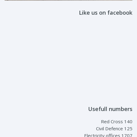
Like us on facebook
Usefull numbers
Red Cross 140
Civil Defence 125
Electricity offices 1707