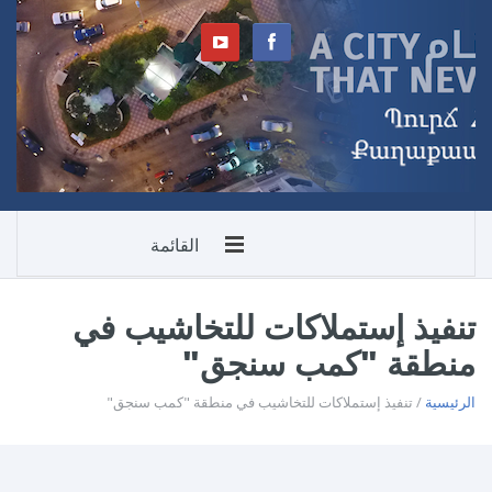
القائمة
تنفيذ إستملاكات للتخاشيب في
منطقة "كمب سنجق"
الرئيسية
/ تنفيذ إستملاكات للتخاشيب في منطقة "كمب سنجق"