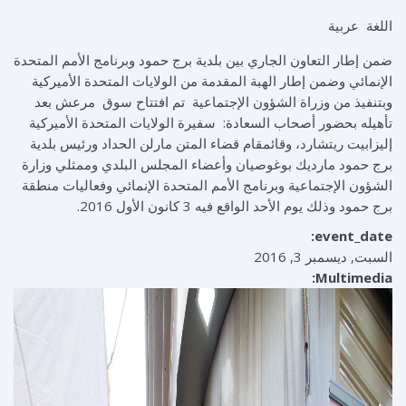
‏اللغة ‏
عربية
ضمن إطار التعاون الجاري بين بلدية برج حمود وبرنامج الأمم المتحدة
الإنمائي وضمن إطار الهبة المقدمة من الولايات المتحدة الأميركية
وبتنفيذ من وزراة الشؤون الإجتماعية تم افتتاح سوق مرعش بعد
تأهيله بحضور أصحاب السعادة: سفيرة الولايات المتحدة الأميركية
إليزابيت ريتشارد، وقائمقام قضاء المتن مارلن الحداد ورئيس بلدية
برج حمود مارديك بوغوصيان وأعضاء المجلس البلدي وممثلي وزارة
الشؤون الإجتماعية وبرنامج الأمم المتحدة الإنمائي وفعاليات منطقة
برج حمود وذلك يوم الأحد الواقع فيه 3 كانون الأول 2016.
event_date:
السبت, ديسمبر 3, 2016
Multimedia: