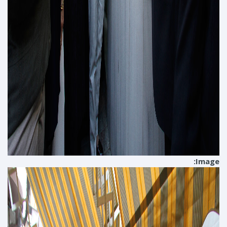
Image: