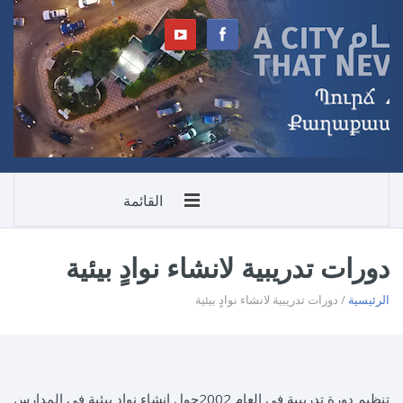
القائمة
دورات تدريبية لانشاء نوادٍ بيئية
الرئيسية
/ دورات تدريبية لانشاء نوادٍ بيئية
تنظيم دورة تدريبية في العام 2002حول إنشاء نوادٍ بيئية في المدارس