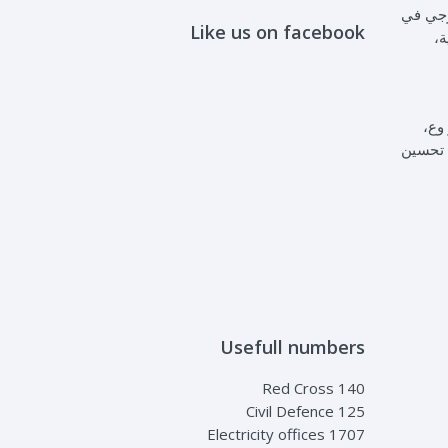
عاون الخارجي في
Like us on facebook
ة،
وع،
 تحسين
Usefull numbers
Red Cross 140
Civil Defence 125
Electricity offices 1707