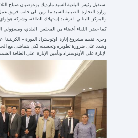
وزارة التجارة الصينية السيد ما زين الى جانب فريق عم
والمركز اللبناني لترشيد إستهلاك الطاقة، وشركة هواواي
كما حضر اللقاء أعضاء من المجلس البلدي، ومسؤولي الدو
وجرى تقييم مشروع إنارة اوتوستراد الدورة – الكرنتينا
وشدد على ضرورة تطويره وتحسينه لكي يتماشى مع الحاج
الإنارة على الأوتوستراد وتأمين الإنارة على الطاقة الشمس