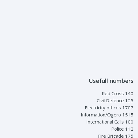
Usefull numbers
Red Cross 140
Civil Defence 125
Electricity offices 1707
Information/Ogero 1515
International Calls 100
Police 112
Fire Brigade 175